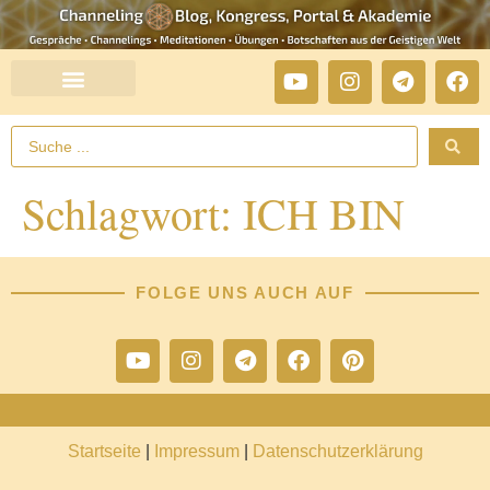
Schlagwort:
ICH BIN
FOLGE UNS AUCH AUF
Startseite
|
Impressum
|
Datenschutzerklärung